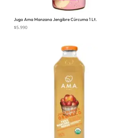
Jugo Ama Manzana Jengibre Cúrcuma 1 Lt.
$
5.990