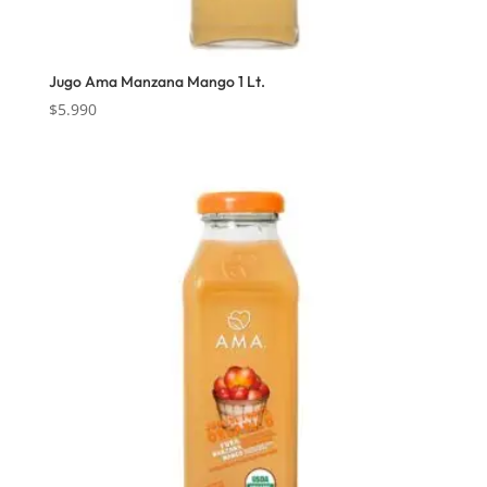
Jugo Ama Manzana Mango 1 Lt.
$
5.990