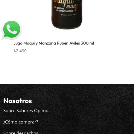
Jugo Maqui y Manzana Ruben Aviles 300 ml
$
2.490
Nosotros
Sobre Sabores Ópimo
¿Cómo comprar?
Sobre despachos