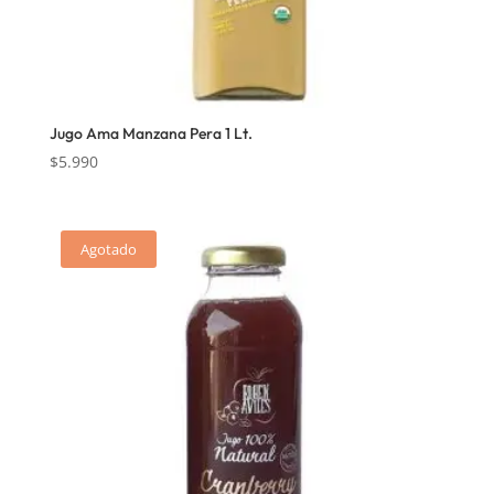
Jugo Ama Manzana Pera 1 Lt.
$
5.990
Agotado