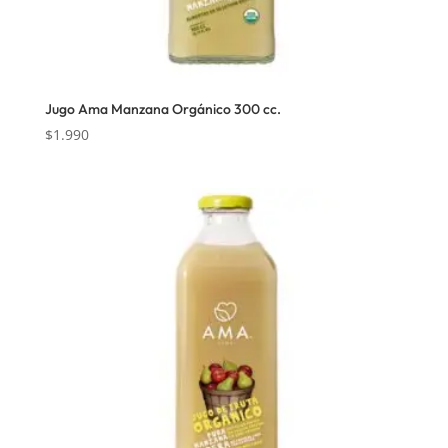
Jugo Ama Manzana Orgánico 300 cc.
$
1.990