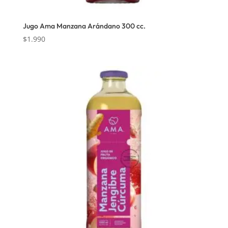
Jugo Ama Manzana Arándano 300 cc.
$
1.990