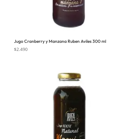
Jugo Cranberry y Manzana Ruben Aviles 300 ml
$
2.490