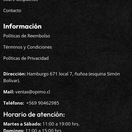
Contacto
Información
Políticas de Reembolso
Términos y Condiciones
Políticas de Privacidad
Dirección:
Hamburgo 671 local 7, ñuñoa (esquina Simón
Bolívar).
Mail:
ventas@opimo.cl
Teléfono: ‪
+569 90462985‬
Horario de atención:
Martes a Sábado:
11:00 a 19:00 hrs.
Domingo:
11:00 a 15:00 hrs.