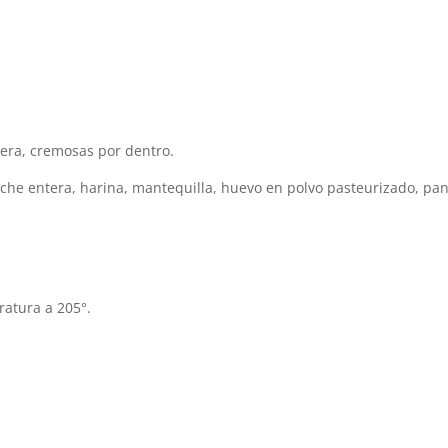
fuera, cremosas por dentro.
che entera, harina, mantequilla, huevo en polvo pasteurizado, pank
ratura a 205°.