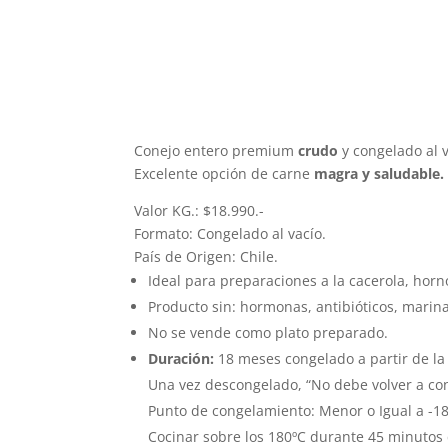
Conejo entero premium
crudo
y congelado al 
Excelente opción de carne
magra y saludable.
Valor KG.: $18.990.-
Formato: Congelado al vacío.
País de Origen: Chile.
Ideal para preparaciones a la cacerola, horno
Producto sin: hormonas, antibióticos, marin
No se vende como plato preparado.
Duración:
18 meses congelado a partir de la
Una vez descongelado, “No debe volver a con
Punto de congelamiento: Menor o Igual a -18
Cocinar sobre los 180ºC durante 45 minuto