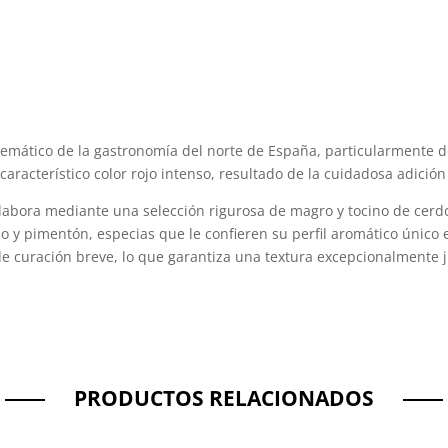
mático de la gastronomía del norte de España, particularmente de 
característico color rojo intenso, resultado de la cuidadosa adició
labora mediante una selección rigurosa de magro y tocino de cerdo
jo y pimentón, especias que le confieren su perfil aromático único
de curación breve, lo que garantiza una textura excepcionalmente j
PRODUCTOS RELACIONADOS