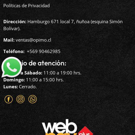
Políticas de Privacidad
Dirección:
Hamburgo 671 local 7, ñuñoa (esquina Simón
Bolívar).
Mail:
ventas@opimo.cl
Teléfono: ‪
+569 90462985‬
Horario de atención:
Martes a Sábado:
11:00 a 19:00 hrs.
Domingo:
11:00 a 15:00 hrs.
Lunes:
Cerrado.