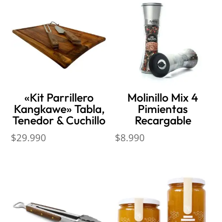
«Kit Parrillero
Molinillo Mix 4
Kangkawe» Tabla,
Pimientas
Tenedor & Cuchillo
Recargable
$
29.990
$
8.990