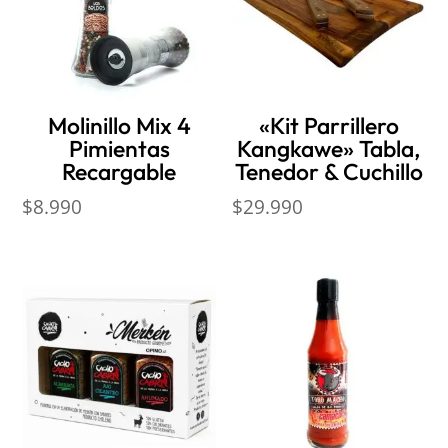
Molinillo Mix 4
«Kit Parrillero
Pimientas
Kangkawe» Tabla,
Recargable
Tenedor & Cuchillo
$
8.990
$
29.990