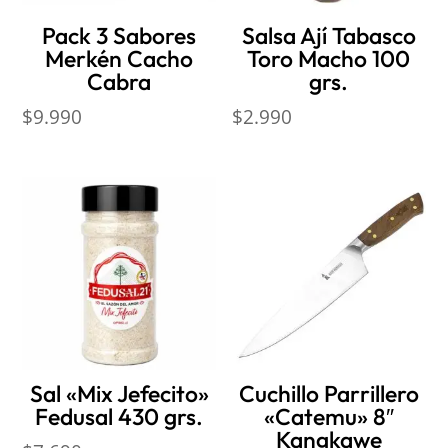
Pack 3 Sabores
Salsa Ají Tabasco
Merkén Cacho
Toro Macho 100
Cabra
grs.
$
9.990
$
2.990
Sal «Mix Jefecito»
Cuchillo Parrillero
Fedusal 430 grs.
«Catemu» 8″
Kangkawe