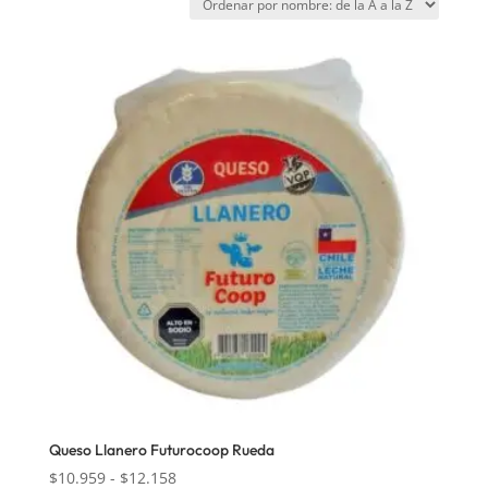
Queso Llanero Futurocoop Rueda
Rango
$
10.959
-
$
12.158