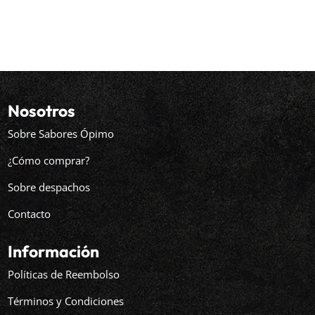
de
precios:
desde
$10.959
hasta
$12.158
Nosotros
Sobre Sabores Ópimo
¿Cómo comprar?
Sobre despachos
Contacto
Información
Políticas de Reembolso
Términos y Condiciones