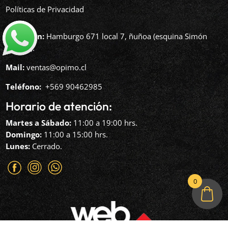
Políticas de Privacidad
Dirección:
Hamburgo 671 local 7, ñuñoa (esquina Simón
Bolívar).
Mail:
ventas@opimo.cl
Teléfono: ‪
+569 90462985‬
Horario de atención:
Martes a Sábado:
11:00 a 19:00 hrs.
Domingo:
11:00 a 15:00 hrs.
Lunes:
Cerrado.
0