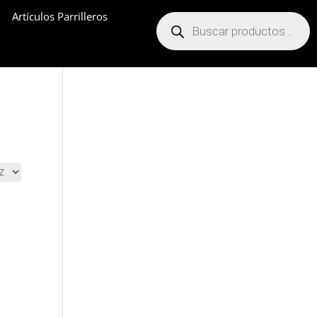
Artículos Parrilleros
Búsqueda
de
productos