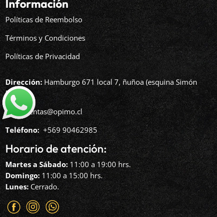
Información
Políticas de Reembolso
Términos y Condiciones
Políticas de Privacidad
Dirección:
Hamburgo 671 local 7, ñuñoa (esquina Simón
Bolívar).
Mail:
ventas@opimo.cl
Teléfono: ‪
+569 90462985‬
Horario de atención:
Martes a Sábado:
11:00 a 19:00 hrs.
Domingo:
11:00 a 15:00 hrs.
Lunes:
Cerrado.