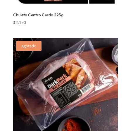
Chuleta Centro Cerdo 225g
$
2.190
Agotado