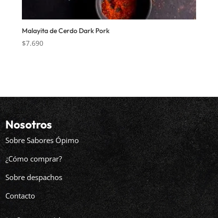
Malayita de Cerdo Dark Pork
$
7.690
Nosotros
Sobre Sabores Ópimo
¿Cómo comprar?
Sobre despachos
Contacto