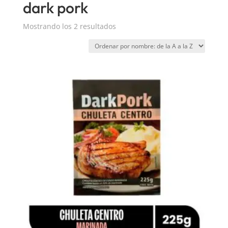
dark pork
Mostrando los 2 resultados