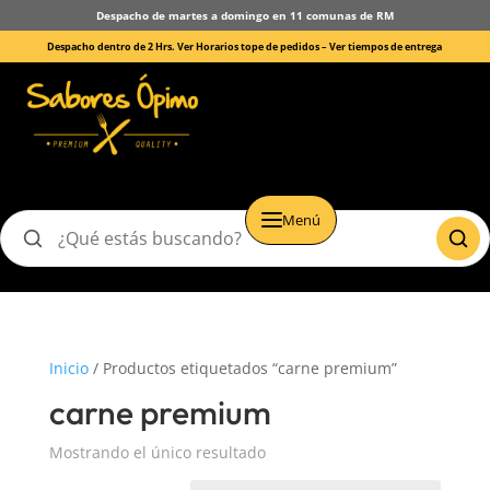
Despacho de martes a domingo en 11 comunas de RM
Despacho dentro de 2 Hrs. Ver Horarios tope de pedidos –
Ver tiempos de entrega
Menú
Buscar
productos
Inicio
/ Productos etiquetados “carne premium”
carne premium
Mostrando el único resultado