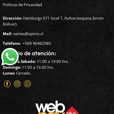
Políticas de Privacidad
Dirección:
Hamburgo 671 local 7, ñuñoa (esquina Simón
Bolívar).
Mail:
ventas@opimo.cl
Teléfono: ‪
+569 90462985‬
Horario de atención:
Martes a Sábado:
11:00 a 19:00 hrs.
Domingo:
11:00 a 15:00 hrs.
Lunes:
Cerrado.