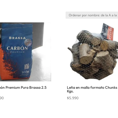
ón Premium Pura Brassa 2.5
Leña en malla formato Chunks
Kgs.
90
$
5.990