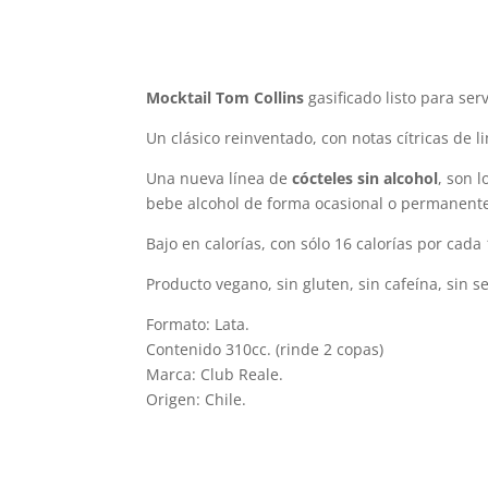
Mocktail Tom Collins
gasificado listo para serv
Un clásico reinventado, con notas cítricas de l
Una nueva línea de
cócteles sin alcohol
, son 
bebe alcohol de forma ocasional o permanent
Bajo en calorías, con sólo 16 calorías por cada
Producto vegano, sin gluten, sin cafeína, sin se
Formato: Lata.
Contenido 310cc. (rinde 2 copas)
Marca: Club Reale.
Origen: Chile.