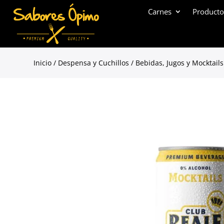
Carnes
Producto
Inicio
/
Despensa y Cuchillos
/
Bebidas, Jugos y Mocktails