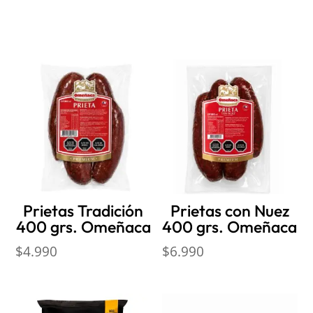
Productos relacionados
Prietas Tradición
Prietas con Nuez
400 grs. Omeñaca
400 grs. Omeñaca
$
4.990
$
6.990