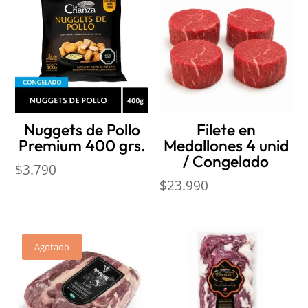
Nuggets de Pollo
Filete en
Premium 400 grs.
Medallones 4 unid
/ Congelado
$
3.790
$
23.990
Agotado