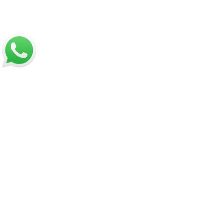
Sobre despachos
Contacto
Información
Políticas de Reembolso
Términos y Condiciones
Políticas de Privacidad
Dirección:
Hamburgo 671 local 7, ñuñoa (esquina Simón
Bolívar).
Mail:
ventas@opimo.cl
Teléfono: ‪
+569 90462985‬
Horario de atención:
Martes a Sábado:
11:00 a 19:00 hrs.