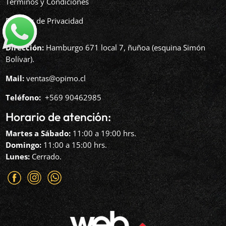
Términos y Condiciones
Políticas de Privacidad
Dirección:
Hamburgo 671 local 7, ñuñoa (esquina Simón
Bolívar).
Mail:
ventas@opimo.cl
Teléfono: ‪
+569 90462985‬
Horario de atención:
Martes a Sábado:
11:00 a 19:00 hrs.
Domingo:
11:00 a 15:00 hrs.
Lunes:
Cerrado.