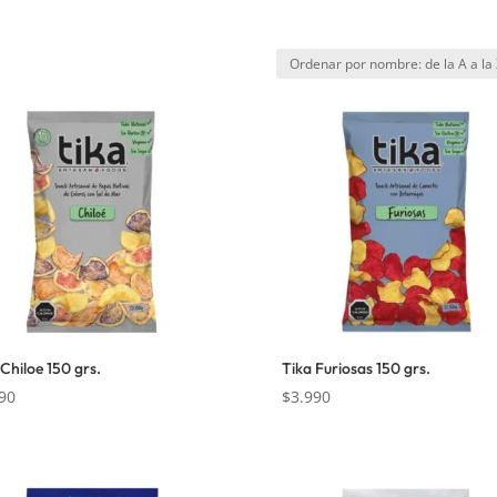
 Chiloe 150 grs.
Tika Furiosas 150 grs.
90
$
3.990