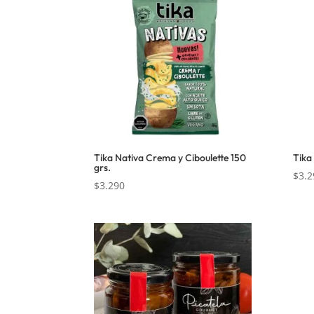
Tika Nativa Crema y Ciboulette 150
Tika
grs.
$
3.2
$
3.290