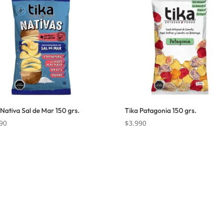
 Nativa Sal de Mar 150 grs.
Tika Patagonia 150 grs.
90
$
3.990