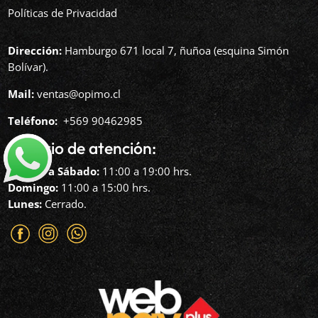
Políticas de Privacidad
Dirección:
Hamburgo 671 local 7, ñuñoa (esquina Simón
Bolívar).
Mail:
ventas@opimo.cl
Teléfono: ‪
+569 90462985‬
Horario de atención:
Martes a Sábado:
11:00 a 19:00 hrs.
Domingo:
11:00 a 15:00 hrs.
Lunes:
Cerrado.