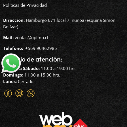
Políticas de Privacidad
Dirección:
Hamburgo 671 local 7, ñuñoa (esquina Simón
Bolívar).
Mail:
ventas@opimo.cl
Teléfono: ‪
+569 90462985‬
Horario de atención:
Martes a Sábado:
11:00 a 19:00 hrs.
Domingo:
11:00 a 15:00 hrs.
Lunes:
Cerrado.