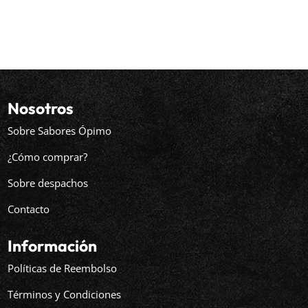
de
precios:
desde
$8.990
hasta
$15.990
Nosotros
Sobre Sabores Ópimo
¿Cómo comprar?
Sobre despachos
Contacto
Información
Políticas de Reembolso
Términos y Condiciones