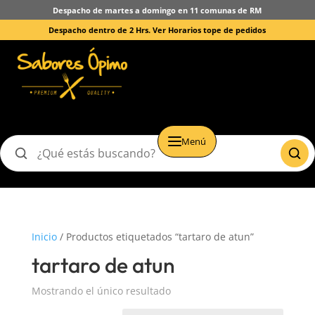
Despacho de martes a domingo en 11 comunas de RM
Despacho dentro de 2 Hrs.
Ver Horarios tope de pedidos
Menú
Buscar
productos
Inicio
/ Productos etiquetados “tartaro de atun”
tartaro de atun
Mostrando el único resultado