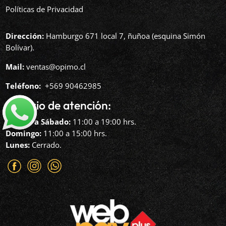
Políticas de Privacidad
Dirección:
Hamburgo 671 local 7, ñuñoa (esquina Simón
Bolívar).
Mail:
ventas@opimo.cl
Teléfono: ‪
+569 90462985‬
Horario de atención:
Martes a Sábado:
11:00 a 19:00 hrs.
Domingo:
11:00 a 15:00 hrs.
Lunes:
Cerrado.