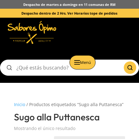
Despacho de martes a domingo en 11 comunas de RM
Despacho dentro de 2 Hrs.
Ver Horarios tope de pedidos
Menú
Buscar
productos
Inicio
/ Productos etiquetados “Sugo alla Puttanesca”
Sugo alla Puttanesca
Mostrando el único resultado