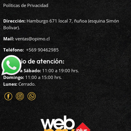
Políticas de Privacidad
Dirección:
Hamburgo 671 local 7, ñuñoa (esquina Simón
Bolívar).
Mail:
ventas@opimo.cl
Teléfono: ‪
+569 90462985‬
Horario de atención:
Martes a Sábado:
11:00 a 19:00 hrs.
Domingo:
11:00 a 15:00 hrs.
Lunes:
Cerrado.