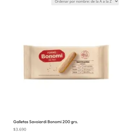
Galletas Savoiardi Bonomi 200 grs.
$
3.690