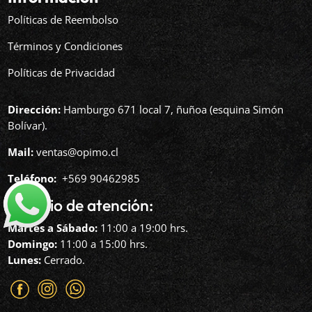
Políticas de Reembolso
Términos y Condiciones
Políticas de Privacidad
Dirección:
Hamburgo 671 local 7, ñuñoa (esquina Simón
Bolívar).
Mail:
ventas@opimo.cl
Teléfono: ‪
+569 90462985‬
Horario de atención:
Martes a Sábado:
11:00 a 19:00 hrs.
Domingo:
11:00 a 15:00 hrs.
Lunes:
Cerrado.