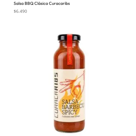
Salsa BBQ Clásica Curacaribs
$
6.490