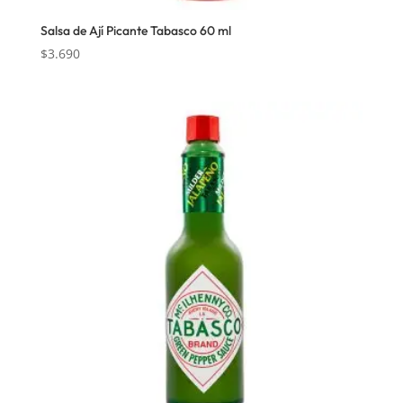
Salsa de Ají Picante Tabasco 60 ml
$
3.690