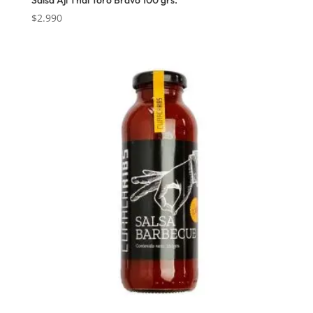
$
2.990