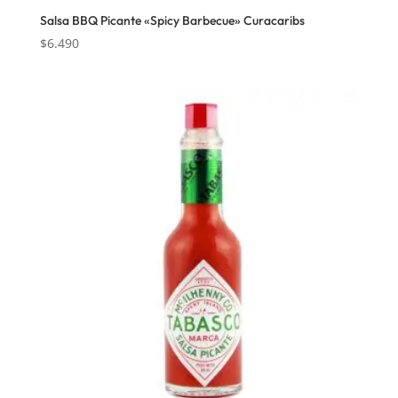
Salsa BBQ Picante «Spicy Barbecue» Curacaribs
$
6.490