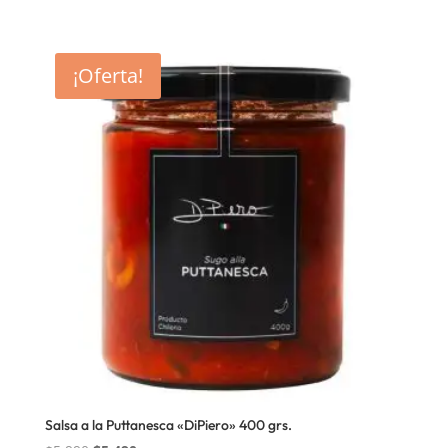
¡Oferta!
Salsa a la Puttanesca «DiPiero» 400 grs.