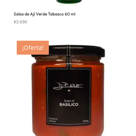
Salsa de Ají Verde Tabasco 60 ml
$
3.690
¡Oferta!