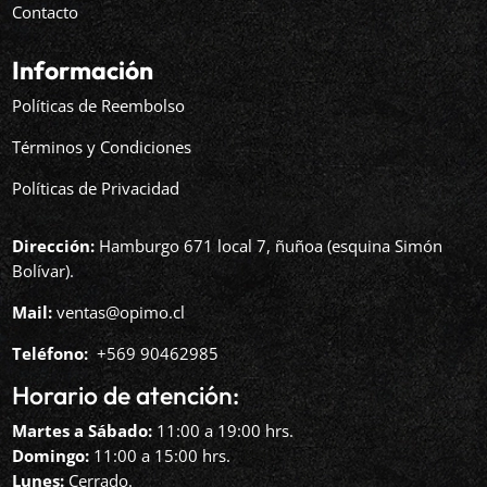
Contacto
Información
Políticas de Reembolso
Términos y Condiciones
Políticas de Privacidad
Dirección:
Hamburgo 671 local 7, ñuñoa (esquina Simón
Bolívar).
Mail:
ventas@opimo.cl
Teléfono: ‪
+569 90462985‬
Horario de atención:
Martes a Sábado:
11:00 a 19:00 hrs.
Domingo:
11:00 a 15:00 hrs.
Lunes:
Cerrado.