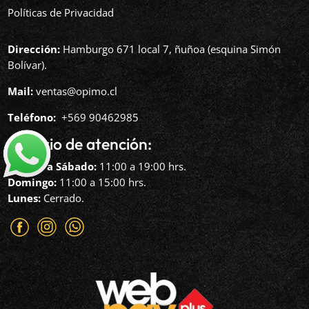
Políticas de Privacidad
Dirección:
Hamburgo 671 local 7, ñuñoa (esquina Simón
Bolívar).
Mail:
ventas@opimo.cl
Teléfono: ‪
+569 90462985‬
Horario de atención:
Martes a Sábado:
11:00 a 19:00 hrs.
Domingo:
11:00 a 15:00 hrs.
Lunes:
Cerrado.