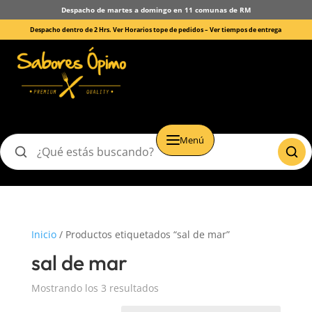
Despacho de martes a domingo en 11 comunas de RM
Despacho dentro de 2 Hrs. Ver Horarios tope de pedidos –
Ver tiempos de entrega
Menú
Buscar
productos
Inicio
/ Productos etiquetados “sal de mar”
sal de mar
Mostrando los 3 resultados