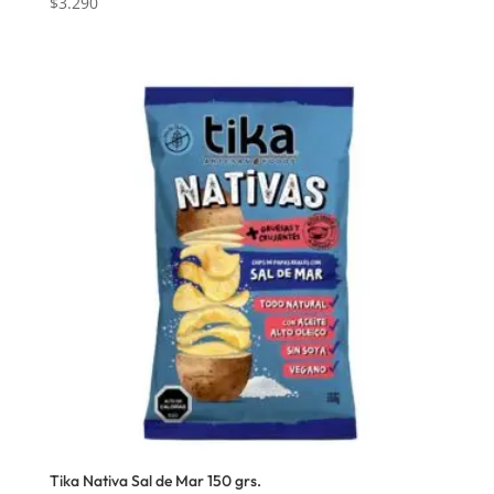
$
3.290
Tika Nativa Sal de Mar 150 grs.