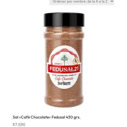
Sal «Café Chocolate» Fedusal 430 grs.
$
7.690