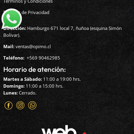
Términos y Condiciones
Políticas de Privacidad
Dirección:
Hamburgo 671 local 7, ñuñoa (esquina Simón
Bolívar).
Mail:
ventas@opimo.cl
Teléfono: ‪
+569 90462985‬
Horario de atención:
Martes a Sábado:
11:00 a 19:00 hrs.
Domingo:
11:00 a 15:00 hrs.
Lunes:
Cerrado.