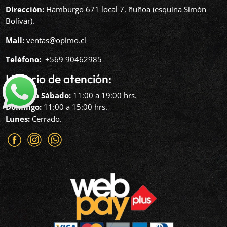
Dirección:
Hamburgo 671 local 7, ñuñoa (esquina Simón
Bolívar).
Mail:
ventas@opimo.cl
Teléfono: ‪
+569 90462985‬
Horario de atención:
Martes a Sábado:
11:00 a 19:00 hrs.
Domingo:
11:00 a 15:00 hrs.
Lunes:
Cerrado.