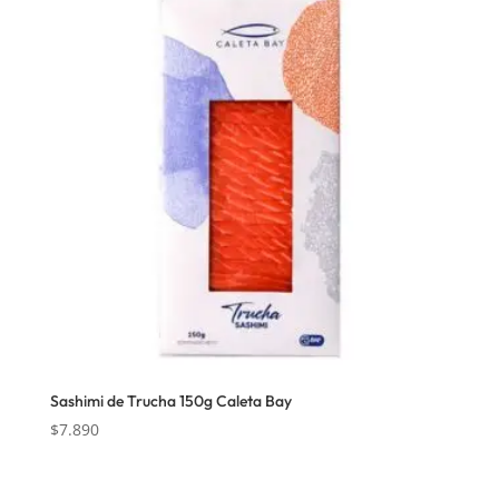
Sashimi de Trucha 150g Caleta Bay
$
7.890