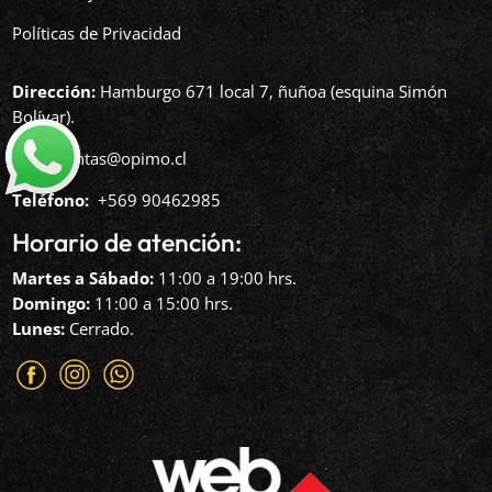
Políticas de Privacidad
Dirección:
Hamburgo 671 local 7, ñuñoa (esquina Simón
Bolívar).
Mail:
ventas@opimo.cl
Teléfono: ‪
+569 90462985‬
Horario de atención:
Martes a Sábado:
11:00 a 19:00 hrs.
Domingo:
11:00 a 15:00 hrs.
Lunes:
Cerrado.