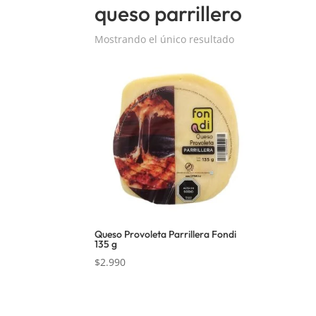
queso parrillero
Mostrando el único resultado
Queso Provoleta Parrillera Fondi
135 g
$
2.990