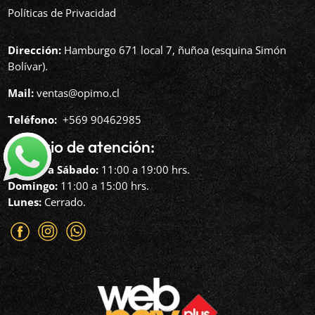
Políticas de Privacidad
Dirección:
Hamburgo 671 local 7, ñuñoa (esquina Simón
Bolívar).
Mail:
ventas@opimo.cl
Teléfono: ‪
+569 90462985‬
Horario de atención:
Martes a Sábado:
11:00 a 19:00 hrs.
Domingo:
11:00 a 15:00 hrs.
Lunes:
Cerrado.