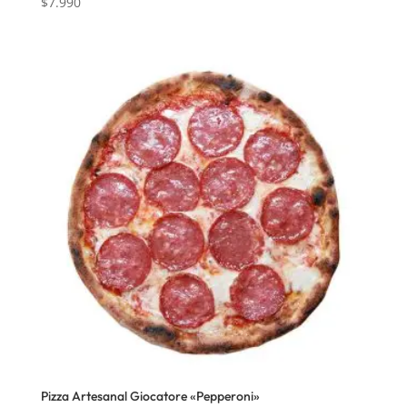
$
7.990
Pizza Artesanal Giocatore «Pepperoni»