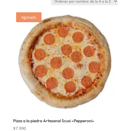
Agotado
Pizza a la piedra Artesanal Scusi «Pepperoni»
$
7.990