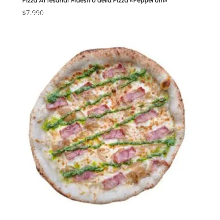
$
7.990