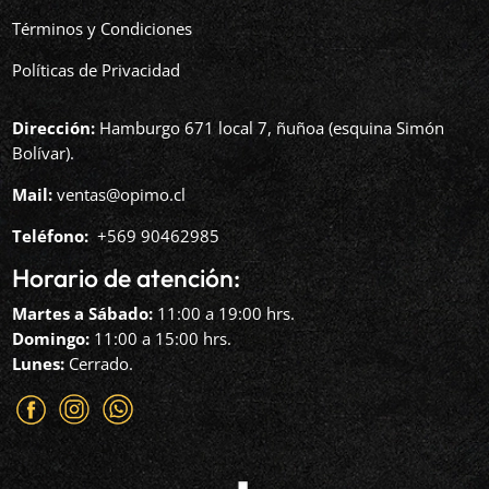
Términos y Condiciones
Políticas de Privacidad
Dirección:
Hamburgo 671 local 7, ñuñoa (esquina Simón
Bolívar).
Mail:
ventas@opimo.cl
Teléfono: ‪
+569 90462985‬
Horario de atención:
Martes a Sábado:
11:00 a 19:00 hrs.
Domingo:
11:00 a 15:00 hrs.
Lunes:
Cerrado.