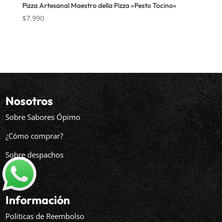
Pizza Artesanal Maestro della Pizza «Pesto Tocino»
$
7.990
Nosotros
Sobre Sabores Ópimo
¿Cómo comprar?
Sobre despachos
Contacto
Información
Políticas de Reembolso