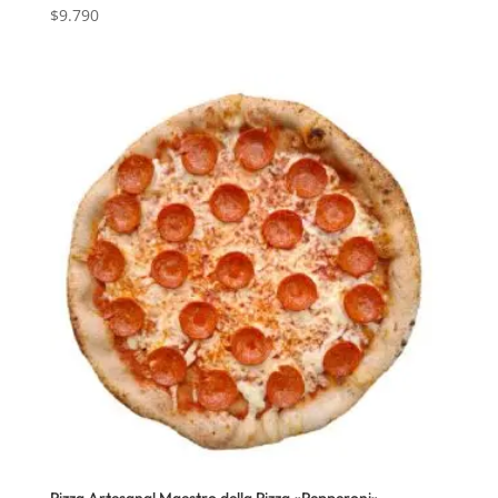
$
9.790
Pizza Artesanal Maestro della Pizza «Pepperoni»