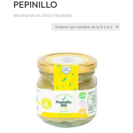
PEPINILLO
Mostrando el único resultado