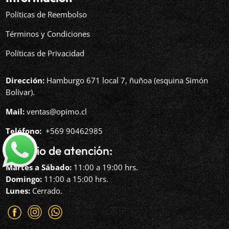
Políticas de Reembolso
Términos y Condiciones
Políticas de Privacidad
Dirección:
Hamburgo 671 local 7, ñuñoa (esquina Simón
Bolívar).
Mail:
ventas@opimo.cl
Teléfono: ‪
+569 90462985‬
Horario de atención:
Martes a Sábado:
11:00 a 19:00 hrs.
Domingo:
11:00 a 15:00 hrs.
Lunes:
Cerrado.