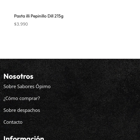
Pasta illi Pepinillo Dill 215g
$
3.990
Nosotros
Sobre Sabores Ópimo
¿Cómo comprar?
Sobre despachos
Contacto
Información