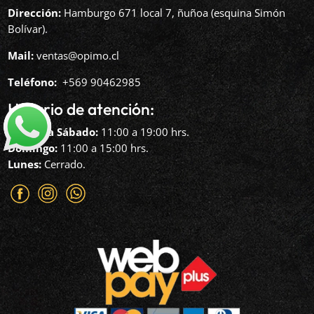
Dirección:
Hamburgo 671 local 7, ñuñoa (esquina Simón
Bolívar).
Mail:
ventas@opimo.cl
Teléfono: ‪
+569 90462985‬
Horario de atención:
Martes a Sábado:
11:00 a 19:00 hrs.
Domingo:
11:00 a 15:00 hrs.
Lunes:
Cerrado.