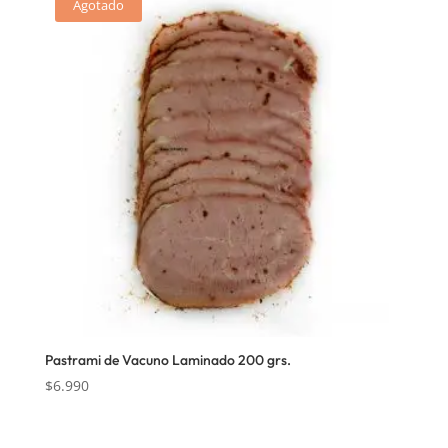
Agotado
Pastrami de Vacuno Laminado 200 grs.
$
6.990