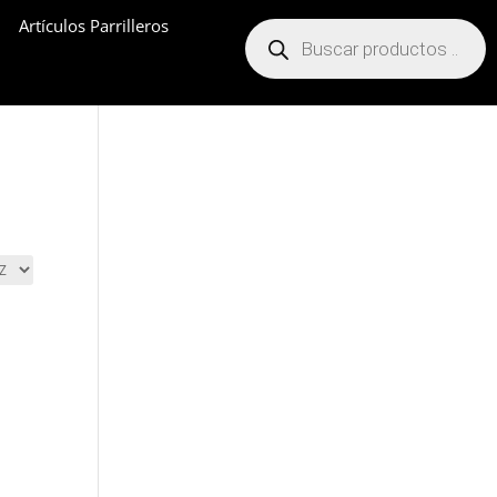
Artículos Parrilleros
Búsqueda
de
productos