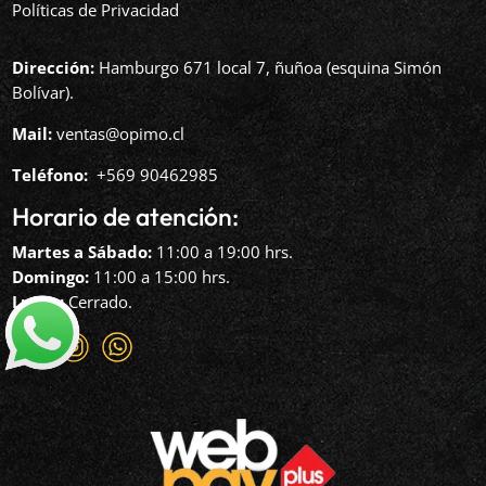
Políticas de Privacidad
Dirección:
Hamburgo 671 local 7, ñuñoa (esquina Simón
Bolívar).
Mail:
ventas@opimo.cl
Teléfono: ‪
+569 90462985‬
Horario de atención:
Martes a Sábado:
11:00 a 19:00 hrs.
Domingo:
11:00 a 15:00 hrs.
Lunes:
Cerrado.