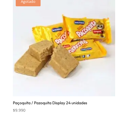
Agotado
Paçoquita / Pazoquita Display 24 unidades
$
9.990