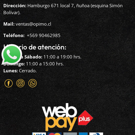
Dirección:
Hamburgo 671 local 7, ñuñoa (esquina Simón
Bolívar).
Mail:
ventas@opimo.cl
Teléfono: ‪
+569 90462985‬
Horario de atención:
Martes a Sábado:
11:00 a 19:00 hrs.
Domingo:
11:00 a 15:00 hrs.
Lunes:
Cerrado.