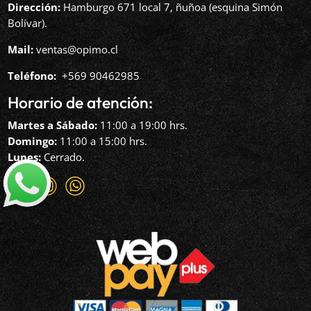
Dirección:
Hamburgo 671 local 7, ñuñoa (esquina Simón
Bolívar).
Mail:
ventas@opimo.cl
Teléfono: ‪
+569 90462985‬
Horario de atención:
Martes a Sábado:
11:00 a 19:00 hrs.
Domingo:
11:00 a 15:00 hrs.
Lunes:
Cerrado.