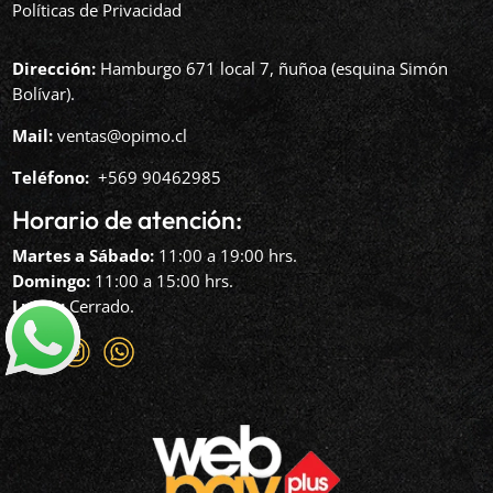
Políticas de Privacidad
Dirección:
Hamburgo 671 local 7, ñuñoa (esquina Simón
Bolívar).
Mail:
ventas@opimo.cl
Teléfono: ‪
+569 90462985‬
Horario de atención:
Martes a Sábado:
11:00 a 19:00 hrs.
Domingo:
11:00 a 15:00 hrs.
Lunes:
Cerrado.