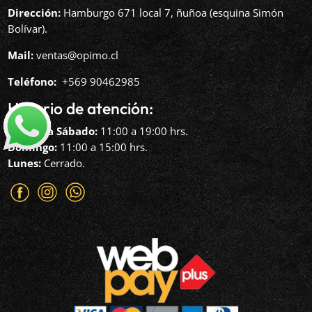
Dirección:
Hamburgo 671 local 7, ñuñoa (esquina Simón
Bolívar).
Mail:
ventas@opimo.cl
Teléfono: ‪
+569 90462985‬
Horario de atención:
Martes a Sábado:
11:00 a 19:00 hrs.
Domingo:
11:00 a 15:00 hrs.
Lunes:
Cerrado.