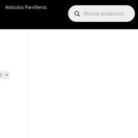
Artículos Parrilleros
Búsqueda
de
productos