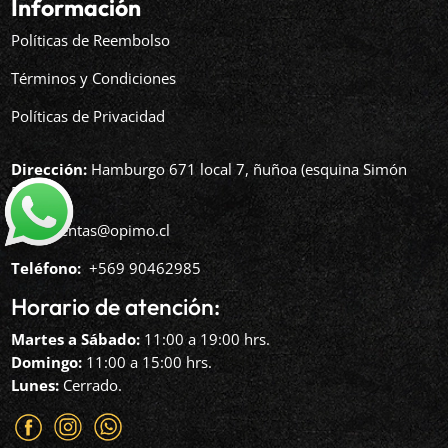
Información
Políticas de Reembolso
Términos y Condiciones
Políticas de Privacidad
Dirección:
Hamburgo 671 local 7, ñuñoa (esquina Simón
Bolívar).
Mail:
ventas@opimo.cl
Teléfono: ‪
+569 90462985‬
Horario de atención:
Martes a Sábado:
11:00 a 19:00 hrs.
Domingo:
11:00 a 15:00 hrs.
Lunes:
Cerrado.