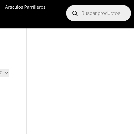
Artículos Parrilleros
Búsqueda
de
productos