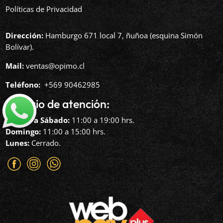
Políticas de Privacidad
Dirección:
Hamburgo 671 local 7, ñuñoa (esquina Simón
Bolívar).
Mail:
ventas@opimo.cl
Teléfono: ‪
+569 90462985‬
Horario de atención:
Martes a Sábado:
11:00 a 19:00 hrs.
Domingo:
11:00 a 15:00 hrs.
Lunes:
Cerrado.