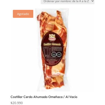
Agotado
Costillar Cerdo Ahumado Omeñaca / Al Vacío
$
20.990