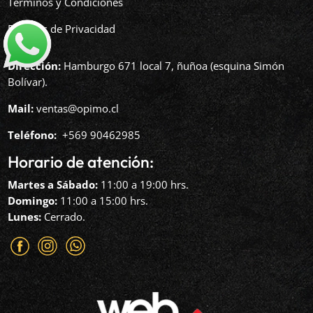
Términos y Condiciones
Políticas de Privacidad
Dirección:
Hamburgo 671 local 7, ñuñoa (esquina Simón
Bolívar).
Mail:
ventas@opimo.cl
Teléfono: ‪
+569 90462985‬
Horario de atención:
Martes a Sábado:
11:00 a 19:00 hrs.
Domingo:
11:00 a 15:00 hrs.
Lunes:
Cerrado.