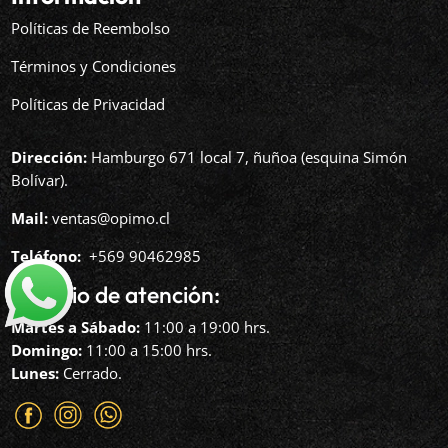
Políticas de Reembolso
Términos y Condiciones
Políticas de Privacidad
Dirección:
Hamburgo 671 local 7, ñuñoa (esquina Simón
Bolívar).
Mail:
ventas@opimo.cl
Teléfono: ‪
+569 90462985‬
Horario de atención:
Martes a Sábado:
11:00 a 19:00 hrs.
Domingo:
11:00 a 15:00 hrs.
Lunes:
Cerrado.