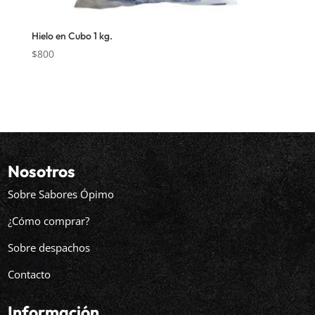
Hielo en Cubo 1 kg.
$
800
Nosotros
Sobre Sabores Ópimo
¿Cómo comprar?
Sobre despachos
Contacto
Información