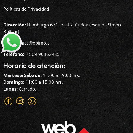
Políticas de Privacidad
Dirección:
Hamburgo 671 local 7, ñuñoa (esquina Simón
Bolívar).
Mail:
ventas@opimo.cl
Teléfono: ‪
+569 90462985‬
Horario de atención:
Martes a Sábado:
11:00 a 19:00 hrs.
Domingo:
11:00 a 15:00 hrs.
Lunes:
Cerrado.