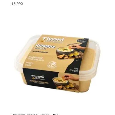
$
3.990
Hummus original Tivoni 200g.