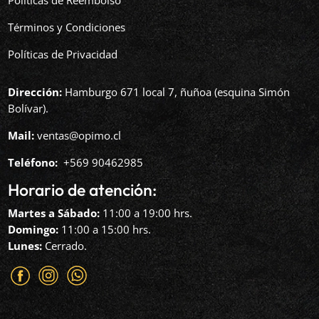
Términos y Condiciones
Políticas de Privacidad
Dirección:
Hamburgo 671 local 7, ñuñoa (esquina Simón
Bolívar).
Mail:
ventas@opimo.cl
Teléfono: ‪
+569 90462985‬
Horario de atención:
Martes a Sábado:
11:00 a 19:00 hrs.
Domingo:
11:00 a 15:00 hrs.
Lunes:
Cerrado.