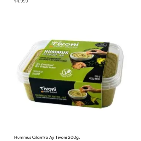
$
4.990
Hummus Cilantro Aji Tivoni 200g.