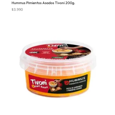
Hummus Pimientos Asados Tivoni 200g.
$
3.990