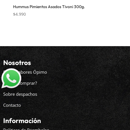
Hummus Pimientos Asados Tivoni 300g.
$
4.990
Nosotros
Sobre Sabores Ópimo
¿Cómo comprar?
Sobre despachos
Contacto
Información
Políticas de Reembolso