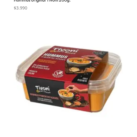
$
3.990