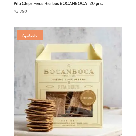
Pita Chips Finas Hierbas BOCANBOCA 120 grs.
$
3.790
Agotado