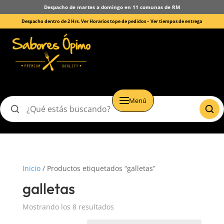
Despacho de martes a domingo en 11 comunas de RM
Despacho dentro de 2 Hrs. Ver Horarios tope de pedidos –
Ver tiempos de entrega
Menú
Buscar
productos
Inicio
/ Productos etiquetados “galletas”
galletas
Mostrando los 8 resultados