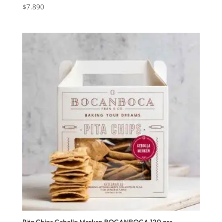
$
7.890
Pita Chips Cebolla Merken BOCANBOCA 120 grs.