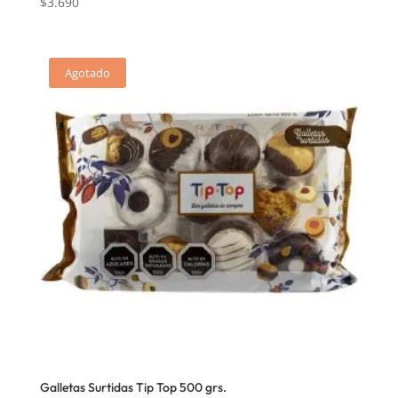
$
3.690
Agotado
Galletas Surtidas Tip Top 500 grs.