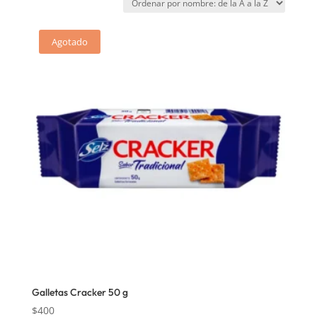
Agotado
Galletas Cracker 50 g
$
400