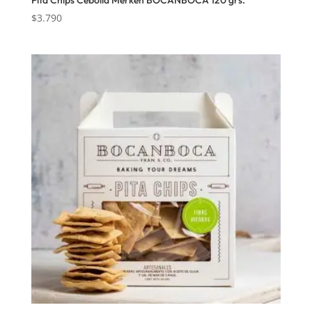
$
3.790