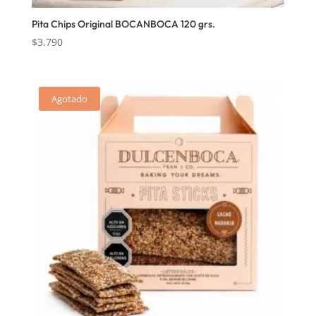
Pita Chips Original BOCANBOCA 120 grs.
$
3.790
Agotado