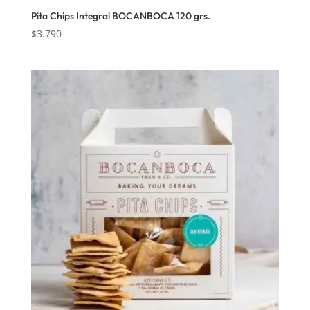
Pita Chips Integral BOCANBOCA 120 grs.
$
3.790