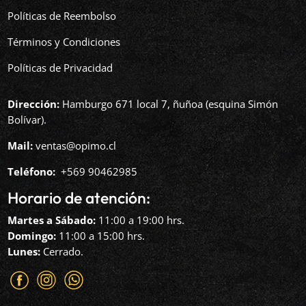
Políticas de Reembolso
Términos y Condiciones
Políticas de Privacidad
Dirección:
Hamburgo 671 local 7, ñuñoa (esquina Simón
Bolívar).
Mail:
ventas@opimo.cl
Teléfono: ‪
+569 90462985‬
Horario de atención:
Martes a Sábado:
11:00 a 19:00 hrs.
Domingo:
11:00 a 15:00 hrs.
Lunes:
Cerrado.