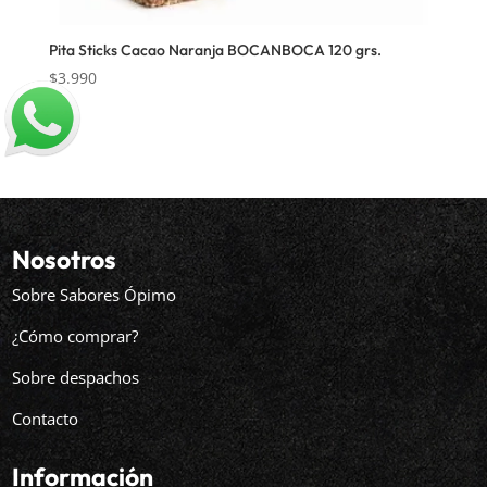
Pita Sticks Cacao Naranja BOCANBOCA 120 grs.
$
3.990
Nosotros
Sobre Sabores Ópimo
¿Cómo comprar?
Sobre despachos
Contacto
Información