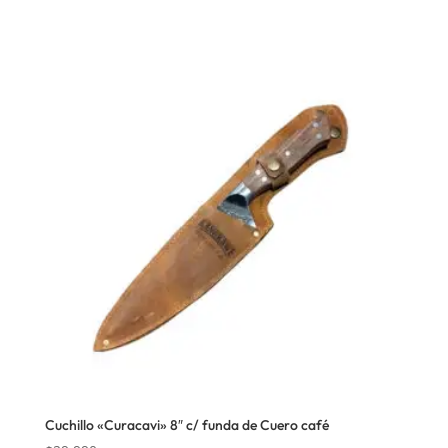
Cuchillo «Curacavi» 8″ c/ funda de Cuero café