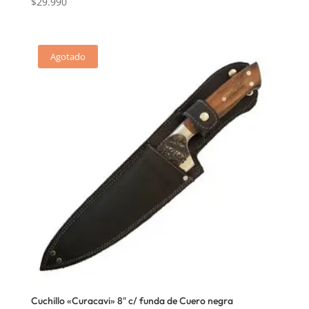
$
29.990
Agotado
Cuchillo «Curacavi» 8″ c/ funda de Cuero negra