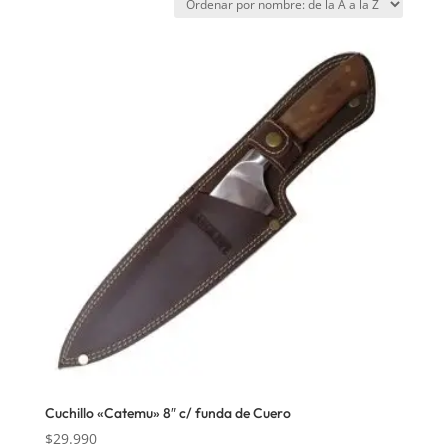
Cuchillo «Catemu» 8″ c/ funda de Cuero
$
29.990