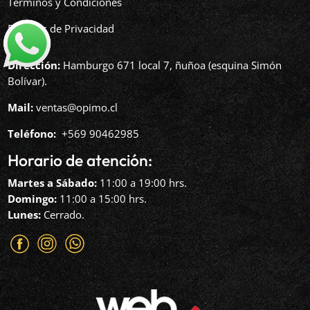
Términos y Condiciones
Políticas de Privacidad
Dirección:
Hamburgo 671 local 7, ñuñoa (esquina Simón
Bolívar).
Mail:
ventas@opimo.cl
Teléfono: ‪
+569 90462985‬
Horario de atención:
Martes a Sábado:
11:00 a 19:00 hrs.
Domingo:
11:00 a 15:00 hrs.
Lunes:
Cerrado.