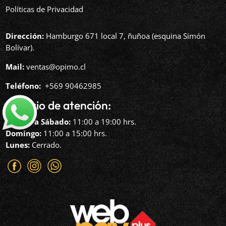
Políticas de Privacidad
Dirección:
Hamburgo 671 local 7, ñuñoa (esquina Simón
Bolívar).
Mail:
ventas@opimo.cl
Teléfono: ‪
+569 90462985‬
Horario de atención:
Martes a Sábado:
11:00 a 19:00 hrs.
Domingo:
11:00 a 15:00 hrs.
Lunes:
Cerrado.