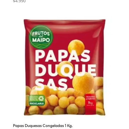
$
4.990
Papas Duquesas Congeladas 1 Kg.