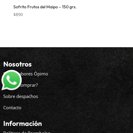
Sofrito Frutos del Maipo – 150 grs.
$
890
Nosotros
Sobre Sabores Ópimo
¿Cómo comprar?
Sobre despachos
Contacto
Información
Políticas de Reembolso