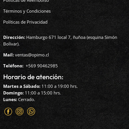
Términos y Condiciones
Políticas de Privacidad
Dirección:
Hamburgo 671 local 7, ñuñoa (esquina Simón
Bolívar).
Mail:
ventas@opimo.cl
Teléfono: ‪
+569 90462985‬
Horario de atención:
Martes a Sábado:
11:00 a 19:00 hrs.
Domingo:
11:00 a 15:00 hrs.
Lunes:
Cerrado.