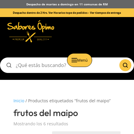
Despacho de martes a domingo en 11 comunas de RM
Despacho dentro de 2 Hrs. Ver Horarios tope de pedidos –
Ver tiempos de entrega
Menú
Buscar
productos
Inicio
/ Productos etiquetados “frutos del maipo”
frutos del maipo
Mostrando los 6 resultados