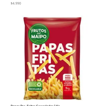
$
4.990
Papas Pre-Fritas Congeladas 1 Kg.