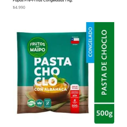
$
4.990