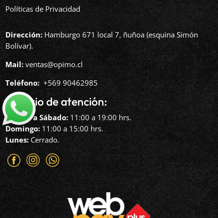
Políticas de Privacidad
Dirección:
Hamburgo 671 local 7, ñuñoa (esquina Simón
Bolívar).
Mail:
ventas@opimo.cl
Teléfono: ‪
+569 90462985‬
Horario de atención:
Martes a Sábado:
11:00 a 19:00 hrs.
Domingo:
11:00 a 15:00 hrs.
Lunes:
Cerrado.