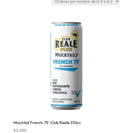
Mocktail French 75′ Club Reale 310cc
$
3.490